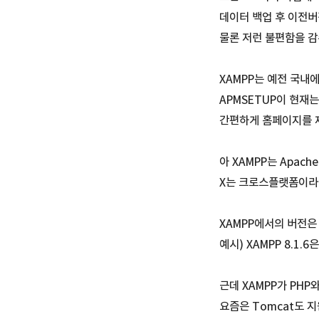
데이터 백업 후 이전버
물론 저런 불편함을 
XAMPP는 예전 국내
APMSETUP이 현재
간편하게 홈페이지를 
아 XAMPP는 Apache 
X는 크로스플랫폼이라
XAMPP에서의 버전은
예시) XAMPP 8.1.6은 
근데 XAMPP가 PHP
요즘은 Tomcat도 지원