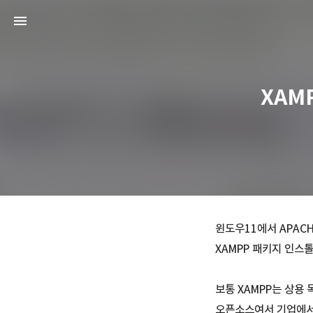
XAM
윈도우11에서 APACHE
XAMPP 패키지 인스
보통 XAMPP는 상용
오픈소스여서 기업에서