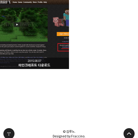
2015.08.07
마인크래프트 다운로드
© 김루노.
Designed by Fraccino.