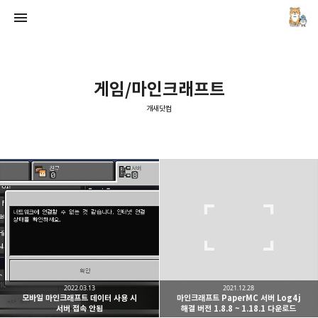
게임/마인크래프트
개새닷컴
개새닷컴
김루노
2022.03.13
2021.12.28
모바일 마인크래프트 데이터 사용 시
마인크래프트 PaperMC 서버 Log4j
서버 접속 안됨
해결 버전 1.8.8 ~ 1.18.1 다운로드