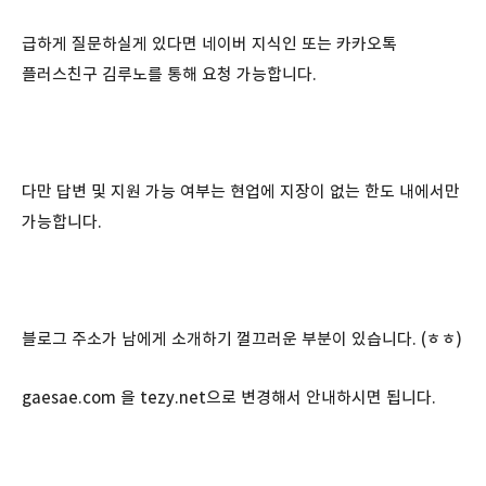
급하게 질문하실게 있다면 네이버 지식인 또는 카카오톡
플러스친구 김루노를 통해 요청 가능합니다.
다만 답변 및 지원 가능 여부는 현업에 지장이 없는 한도 내에서만
가능합니다.
블로그 주소가 남에게 소개하기 껄끄러운 부분이 있습니다. (ㅎㅎ)
gaesae.com 을 tezy.net으로 변경해서 안내하시면 됩니다.