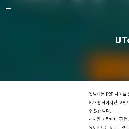
UT
옛날에는 P2P 사이트
P2P 방식이지만 포인
수 있습니다.
하지만 사람마다 편한
유토렌트는 비트토렌트