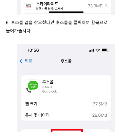
6. 후스콜 앱을 찾으셨다면 후스콜을 클릭하여 항목으로
들어가줍시다.