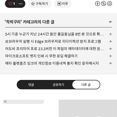
1
구독하기
이웃
'
직박구리
' 카테고리의 다른 글
5시 기준 누군가 지난 24시간 동안 홍길동님을 8번 본 것으로 확인됩니다.
IE브라우저 실행 시 Edge 브라우저로 리다이렉션 방지 프로그램
어도비 프리미어 프로 23.1버전 이 파일의 메타데이터에 대한 읽기 및 쓰기 비활성화 이슈 조치 방법
마이크로소프트 엣지 인쇄 시 무한 로딩 해결하기
메타 플랫폼즈 잉크의 개인정보 이용내역 통지 확인 문자메시지
댓글
공유하기
다른 글
개새닷컴