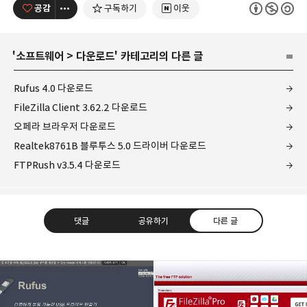
공감
구독하기
이웃
'
소프트웨어
>
다운로드
' 카테고리의 다른 글
Rufus 4.0 다운로드
FileZilla Client 3.62.2 다운로드
오페라 브라우저 다운로드
Realtek8761B 블루투스 5.0 드라이버 다운로드
FTPRush v3.5.4 다운로드
댓글
공유하기
다른 글
개새닷컴