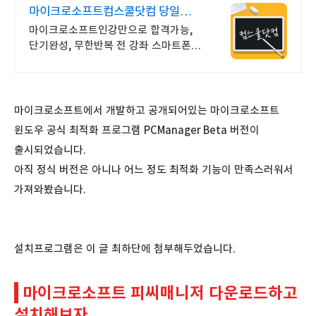
마이크로소프트컴스쿨닷컴 당일
신청&결제시 기프티콘!
마이크로소프트인강만으로 합격가능,
단기완성, 무한반복 전 강좌 스마트폰
학습가능
마이크로소프트에서 개발하고 공개되어있는 마이크로소프트
윈도우 공식 최적화 프로그램 PCManager Beta 버전이
출시되었습니다.
아직 정식 버전은 아니나 어느 정도 최적화 기능이 만족스러워서
가져와봤습니다.
설치프로그램은 이 글 최하단에 첨부해두었습니다.
마이크로소프트 피씨매니저 다운로드하고
설치해보자