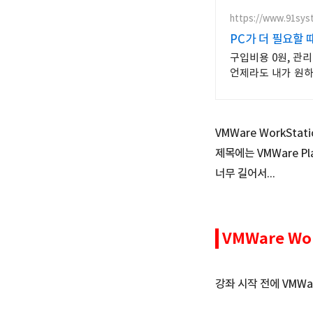
https://www.91syst
PC가 더 필요할
구입비용 0원, 관리
언제라도 내가 원하
VMWare WorkStat
제목에는 VMWare Pl
너무 길어서...
VMWare Wo
강좌 시작 전에 VMW