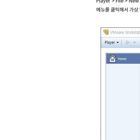
Player > File > New 
메뉴를 클릭해서 가상