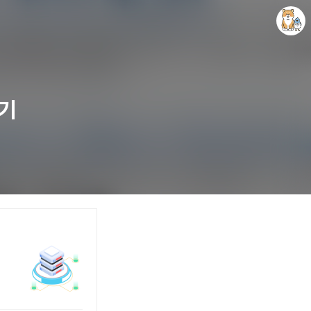
하기
개새닷컴
김루노