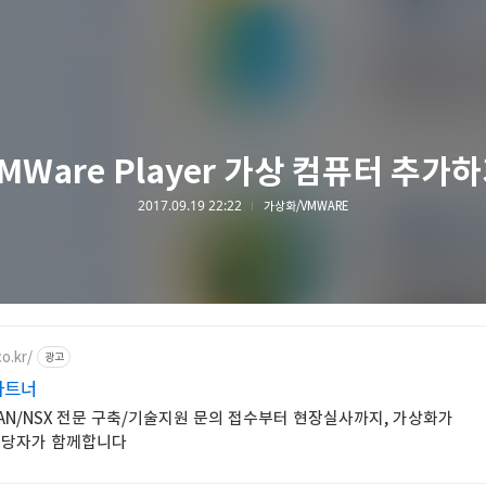
MWare Player 가상 컴퓨터 추가
2017.09.19 22:22
가상화/VMWARE
o.kr/
광고
파트너
r/vSAN/NSX 전문 구축/기술지원 문의 접수부터 현장실사까지, 가상화가
담당자가 함께합니다