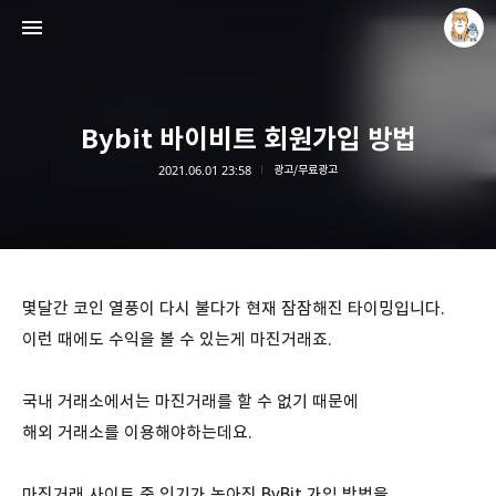
Bybit 바이비트 회원가입 방법
2021.06.01 23:58
광고/무료광고
개새닷컴
김루노
몇달간 코인 열풍이 다시 불다가 현재 잠잠해진 타이밍입니다.
이런 때에도 수익을 볼 수 있는게 마진거래죠.
국내 거래소에서는 마진거래를 할 수 없기 때문에
해외 거래소를 이용해야하는데요.
마진거래 사이트 중 인기가 높아진 ByBit 가입 방법을