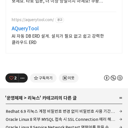
보세요. 타로 입문, 더 이상 망설이지 마세요! 쿠팡
로켓배송으로 빠르게 받아보세요.
https://aquerytool.com/
광고
AQueryTool
AI 자동 DB ERD 설계. 설치가 필요 없고 쉽고 강력한
클라우드 ERD
2
구독하기
이웃
'
운영체제
>
리눅스
' 카테고리의 다른 글
Redhat 6.9 리눅스 계정 비밀번호 변경 없이 비밀번호 사용 기간 연장하기
Oracle Linux 8 외부 MYSQL 접속 시 SSL Connection 에러 해결 방법
Oracle Linux 8 Service Network Restart 명령어를 찾을 수 없을때