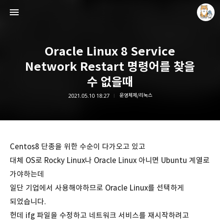
Oracle Linux 8 Service
Network Restart 명령어를 찾을
수 없을때
2021.05.10 18:27
운영체제/리눅스
개새닷컴
김루노
Centos8 단종을 위한 수순이 다가오고 있고
대체 OS로 Rocky Linux나 Oracle Linux 아니면 Ubuntu 계열로
가야하는데
일단 기업에서 사용해야하므로 Oracle Linux를 선택하게
되었습니다.
헌데 ifg 파일을 수정하고 네트워크 서비스를 재시작하려고