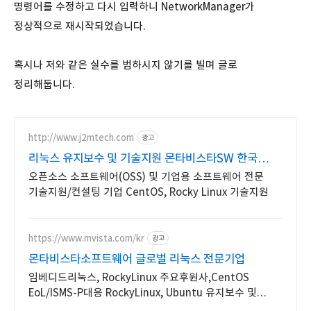
명령어를 수정하고 다시 입력하니 NetworkManager가
정상적으로 재시작되었습니다.
혹시나 저와 같은 실수를 범하시지 않기를 빌며 글로
정리해둡니다.
http://www.j2mtech.com
광고
리눅스 유지보수 및 기술지원 몬타비스타SW 한국
대리점
오픈소스 소프트웨어(OSS) 및 기업용 소프트웨어 전문
기술지원/컨설팅 기업 CentOS, Rocky Linux 기술지원
https://www.mvista.com/kr
광고
몬타비스타소프트웨어 글로벌 리눅스 전문기업
임베디드리눅스, RockyLinux 주요후원사,CentOS
EoL/ISMS-P대응 RockyLinux, Ubuntu 유지보수 및
기술지원