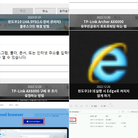
2023.01.01
2022.12.30
윈도우10 LHA.SYS(LG 장비 관리자)
TP-Link Archer AX6000
블루스크린 해결 방법
유무선공유기 포트포워딩 하는 법
2022.12.29
2022.12.26
TP-Link AX6000 구매 후 초기
윈도우10 IE실행 시 Edge로 켜지지
설정하는 방법
않게 하기