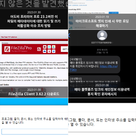
2023.01.30
어도비 프리미어 프로 23.1버전 이
2023.01.19
파일의 메타데이터에 대한 읽기 및 쓰기
마이크로소프트 엣지 인쇄 시 무한 로딩
비활성화 이슈 조치 방법
해결하기
2023.01.08
메타 플랫폼즈 잉크의 개인정보 이용내역
2023.01.09
FileZilla Client 3.62.2 다운로드
통지 확인 문자메시지