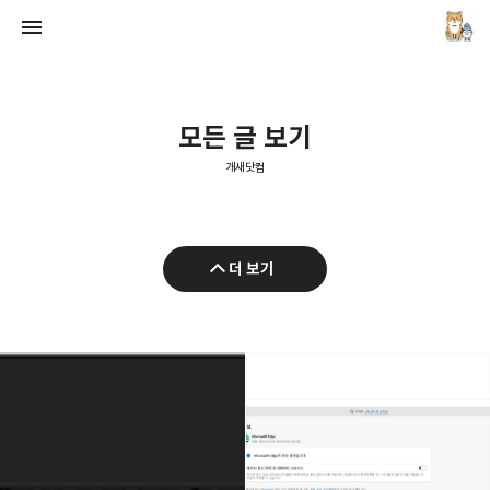
모든 글 보기
개새닷컴
개새닷컴
더 보기
김루노