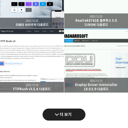
2022.12.23
Realtek8761B 블루투스 5.0
2022.12.25
오페라 브라우저 다운로드
드라이버 다운로드
2022.12.13
Display Driver Uninstaller
2022.12.19
FTPRush v3.5.4 다운로드
18.0.5.9 다운로드
더 보기