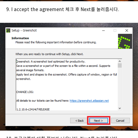
9. I accept the agreement 체크 후 Next를 눌러줍시다.