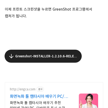
이제 프린트 스크린샷을 누르면 GreenShot 프로그램에서
캡처가 됩니다.
Greenshot-INSTALLER-1.2.10.6-RELEASE.exe
http://engca.com
광고
화면녹화 툴 캠타시아 배우기 PC/
스마트폰 동영상강의
화면녹화 툴 캠타시아 배우기 추천