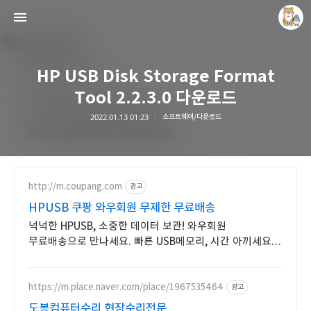
HP USB Disk Storage Format
Tool 2.2.3.0 다운로드
2022.01.13 01:23
소프트웨어/다운로드
개새닷컴
김루노
http://m.coupang.com
광고
HPUSB 쿠팡 와우회원 무제한 무료배송
넉넉한 HPUSB, 소중한 데이터 보관! 와우회원
무료배송으로 만나세요. 빠른 USB메모리, 시간 아끼세요!
오늘주문 내일도착 로켓배송으로.
https://m.place.naver.com/place/1967535464
광고
도봉컴퓨터수리 현장수리전문