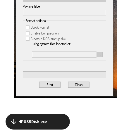
HPUSBDisk.exe