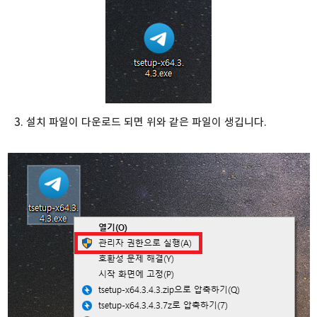
3. 설치 파일이 다운로드 되면 위와 같은 파일이 생깁니다.